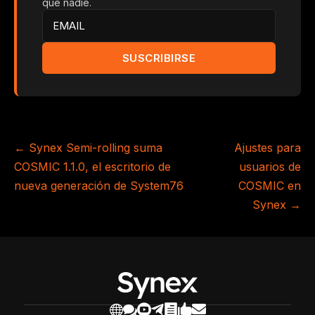
que nadie.
←
Synex Semi-rolling suma
Ajustes para
COSMIC 1.1.0, el escritorio de
usuarios de
nueva generación de System76
COSMIC en
Synex
→






