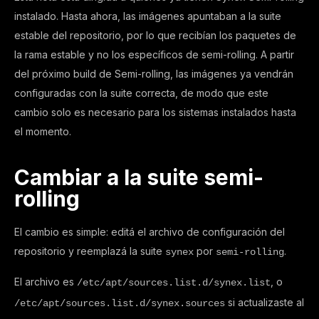
instalado. Hasta ahora, las imágenes apuntaban a la suite
estable del repositorio, por lo que recibían los paquetes de
la rama estable y no los específicos de semi-rolling. A partir
del próximo build de Semi-rolling, las imágenes ya vendrán
configuradas con la suite correcta, de modo que este
cambio solo es necesario para los sistemas instalados hasta
el momento.
Cambiar a la suite semi-
rolling
El cambio es simple: editá el archivo de configuración del
repositorio y reemplazá la suite
por
.
synex
semi-rolling
El archivo es
, o
/etc/apt/sources.list.d/synex.list
si actualizaste al
/etc/apt/sources.list.d/synex.sources