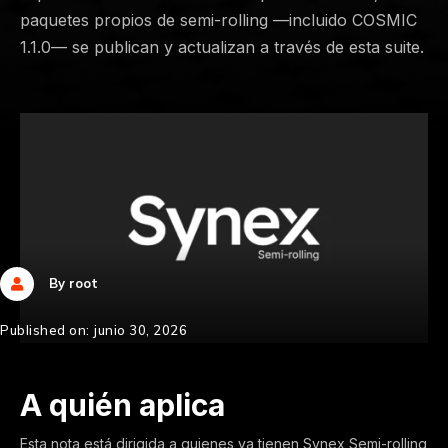
paquetes propios de semi-rolling —incluido COSMIC
1.1.0— se publican y actualizan a través de esta suite.
By root

Published on: junio 30, 2026
A quién aplica
Esta nota está dirigida a quienes ya tienen Synex Semi-rolling