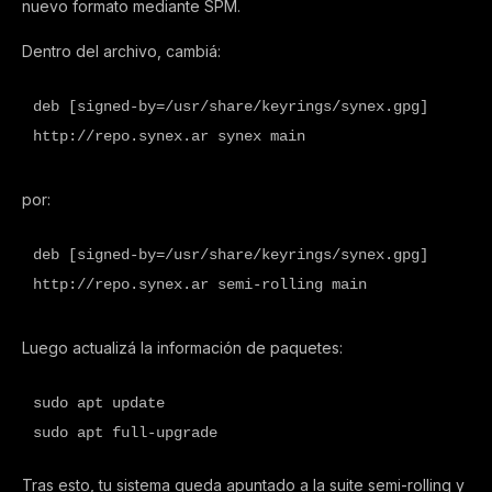
nuevo formato mediante SPM.
Dentro del archivo, cambiá:
deb [signed-by=/usr/share/keyrings/synex.gpg] 
http://repo.synex.ar synex main
por:
deb [signed-by=/usr/share/keyrings/synex.gpg] 
http://repo.synex.ar semi-rolling main
Luego actualizá la información de paquetes:
sudo apt update
sudo apt full-upgrade
Tras esto, tu sistema queda apuntado a la suite semi-rolling y