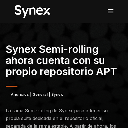
Synex Semi-rolling
ahora cuenta con su
propio repositorio APT
Anuncios
|
General
|
Synex
La rama Semi-rolling de Synex pasa a tener su
propia suite dedicada en el repositorio oficial,
separada de la rama estable. A partir de ahora, los