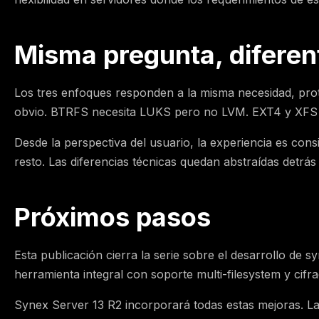
Misma pregunta, diferen
Los tres enfoques responden a la misma necesidad, prot
obvio. BTRFS necesita LUKS pero no LVM. EXT4 y XFS ne
Desde la perspectiva del usuario, la experiencia es cons
resto. Las diferencias técnicas quedan abstraídas detrás
Próximos pasos
Esta publicación cierra la serie sobre el desarrollo de 
herramienta integral con soporte multi-filesystem y cif
Synex Server 13 R2 incorporará todas estas mejoras. La 