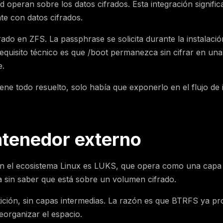
ad operan sobre los datos cifrados. Esta integración signif
te con datos cifrados.
ado en ZFS. La passphrase se solicita durante la instalació
equisito técnico es que /boot permanezca sin cifrar en un
e.
iene todo resuelto, solo había que exponerlo en el flujo de
tenedor externo
en el ecosistema Linux es LUKS, que opera como una capa d
 sin saber que está sobre un volumen cifrado.
ción, sin capas intermedias. La razón es que BTRFS ya pr
organizar el espacio.