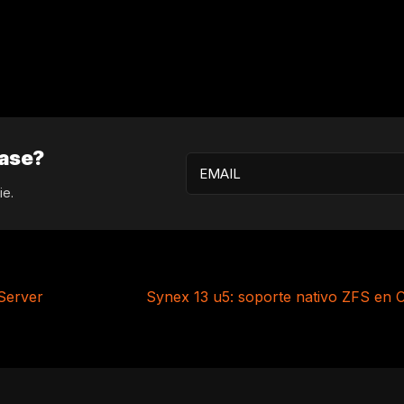
ease?
ie.
 Server
Synex 13 u5: soporte nativo ZFS en 