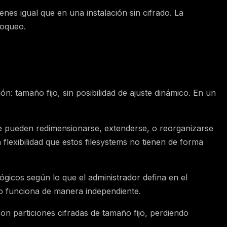
nes igual que en una instalación sin cifrado. La
loqueo.
n: tamaño fijo, sin posibilidad de ajuste dinámico. En un
 pueden redimensionarse, extenderse, o reorganizarse
lexibilidad que estos filesystems no tienen de forma
gicos según lo que el administrador defina en el
co funciona de manera independiente.
on particiones cifradas de tamaño fijo, perdiendo