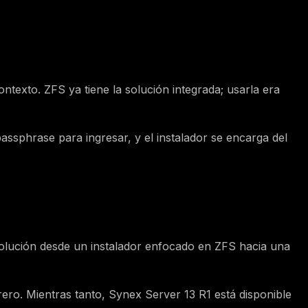
texto. ZFS ya tiene la solución integrada; usarla era
passphrase para ingresar, y el instalador se encarga del
 evolución desde un instalador enfocado en ZFS hacia una
ero. Mientras tanto, Synex Server 13 R1 está disponible