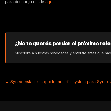
para descarga desde
aquí
.
¿No te querés perder el próximo rel
Suscribite a nuestras novedades y enterate antes que nad
←
Synex Installer: soporte multi-filesystem para Synex