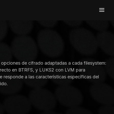
a opciones de cifrado adaptadas a cada filesystem:
irecto en BTRFS, y LUKS2 con LVM para
responde a las características específicas del
ido.