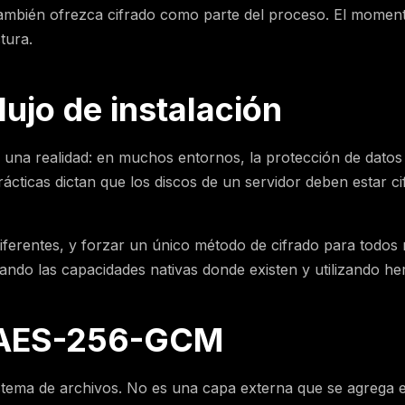
ambién ofrezca cifrado como parte del proceso. El momento 
tura.
lujo de instalación
e a una realidad: en muchos entornos, la protección de dat
ácticas dictan que los discos de un servidor deben estar ci
diferentes, y forzar un único método de cifrado para todos 
ando las capacidades nativas donde existen y utilizando h
n AES-256-GCM
stema de archivos. No es una capa externa que se agrega en