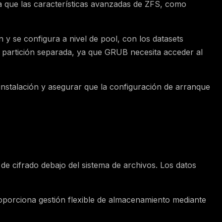
ica que las características avanzadas de ZFS, como
n y se configura a nivel de pool, con los datasets
a partición separada, ya que GRUB necesita acceder al
 instalación y asegurar que la configuración de arranque
e cifrado debajo del sistema de archivos. Los datos
oporciona gestión flexible de almacenamiento mediante