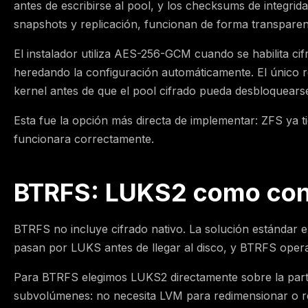
antes de escribirse al pool, y los checksums de integrid
snapshots y replicación, funcionan de forma transparen
El instalador utiliza AES-256-GCM cuando se habilita cifr
heredando la configuración automáticamente. El único r
kernel antes de que el pool cifrado pueda desbloquears
Esta fue la opción más directa de implementar: ZFS ya t
funcionara correctamente.
BTRFS: LUKS2 como con
BTRFS no incluye cifrado nativo. La solución estándar 
pasan por LUKS antes de llegar al disco, y BTRFS opera
Para BTRFS elegimos LUKS2 directamente sobre la parti
subvolúmenes: no necesita LVM para redimensionar o re