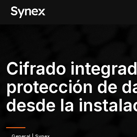
Cifrado integrad
protección de d
desde la instala
General
|
Synex