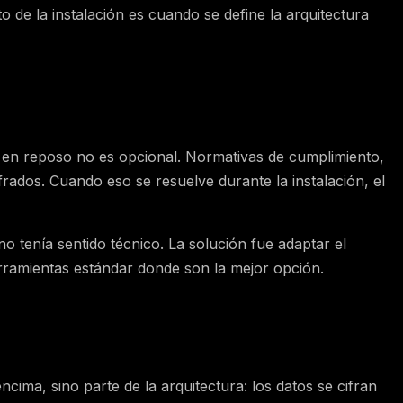
de la instalación es cuando se define la arquitectura
os en reposo no es opcional. Normativas de cumplimiento,
frados. Cuando eso se resuelve durante la instalación, el
no tenía sentido técnico. La solución fue adaptar el
erramientas estándar donde son la mejor opción.
cima, sino parte de la arquitectura: los datos se cifran