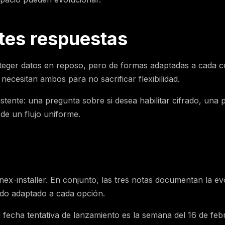
tes respuestas
eger datos en reposo, pero de formas adaptadas a cada con
cesitan ambos para no sacrificar flexibilidad.
istente: una pregunta sobre si desea habilitar cifrado, una 
 de un flujo uniforme.
synex-installer. En conjunto, las tres notas documentan la
rado adaptado a cada opción.
fecha tentativa de lanzamiento es la semana del 16 de febr